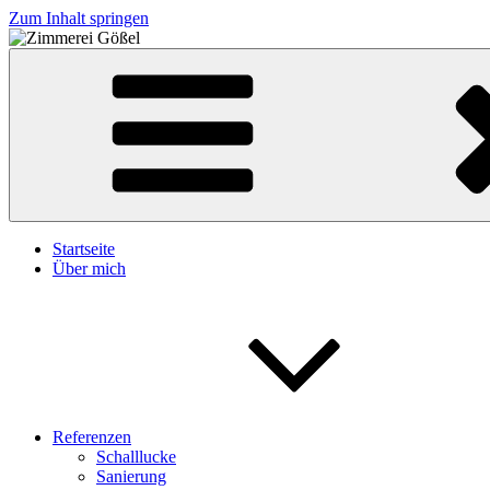
Zum Inhalt springen
Zimmerei Gößel
Sanierung • Restaurierungen • Dachstühle
Startseite
Über mich
Referenzen
Schalllucke
Sanierung